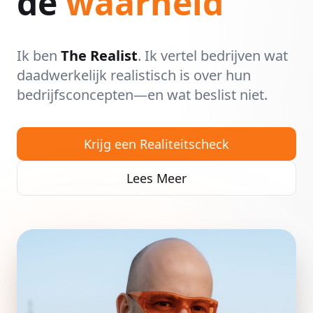
de
waarheid
Ik ben
The Realist
. Ik vertel bedrijven wat
daadwerkelijk realistisch is over hun
bedrijfsconcepten—en wat beslist niet.
Krijg een Realiteitscheck
Lees Meer