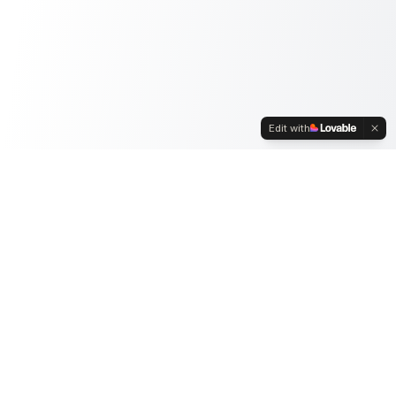
Edit with
Wat Ik Eigenlijk Doe
Geen blabla. Geen corporate taal. Gewoon
eerlijk, uitvoerbaar advies.